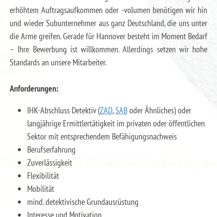
erhöhtem Auftragsaufkommen oder -volumen benötigen wir hin
und wieder Subunternehmer aus ganz Deutschland, die uns unter
die Arme greifen. Gerade für Hannover besteht im Moment Bedarf
– Ihre Bewerbung ist willkommen. Allerdings setzen wir hohe
Standards an unsere Mitarbeiter.
Anforderungen:
IHK-Abschluss Detektiv (
ZAD
,
SAB
oder Ähnliches) oder
langjährige Ermittlertätigkeit im privaten oder öffentlichen
Sektor mit entsprechendem Befähigungsnachweis
Berufserfahrung
Zuverlässigkeit
Flexibilität
Mobilität
mind. detektivische Grundausrüstung
Interesse und Motivation